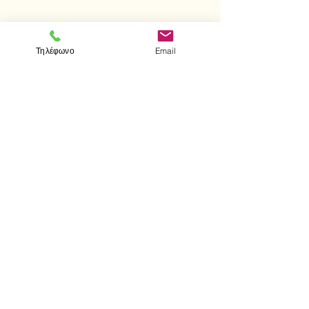
Τηλέφωνο
Email
Πληροφορική
Ιστορία των θετικών επιστημών