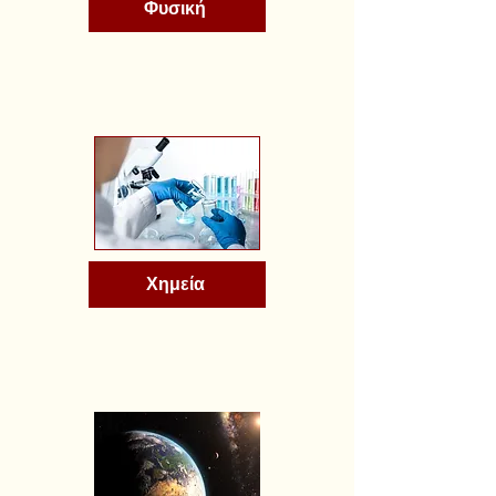
Φυσική
Χημεία