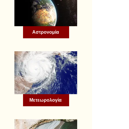
Αστρονομία
Μετεωρολογία