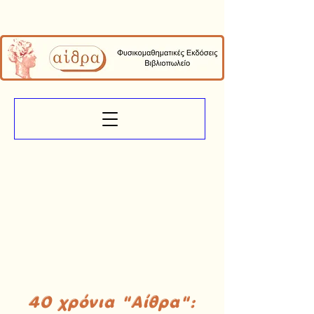
40 χρόνια "Αίθρα":