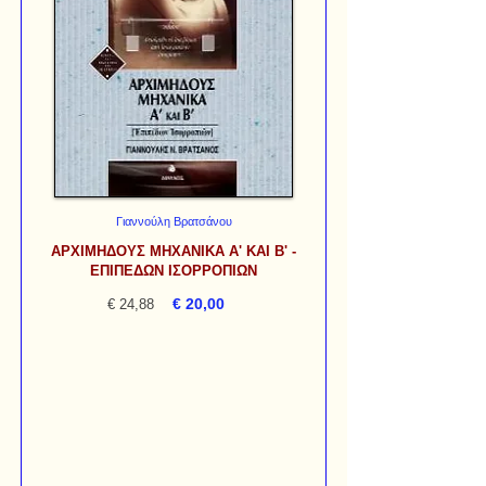
Γιαννούλη Βρατσάνου
ΑΡΧΙΜΗΔΟΥΣ ΜΗΧΑΝΙΚΑ Α' ΚΑΙ Β' -
ΕΠΙΠΕΔΩΝ ΙΣΟΡΡΟΠΙΩΝ
€ 20,00
€ 24,88