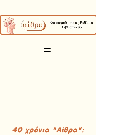
40 χρόνια "Αίθρα":