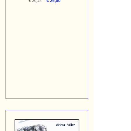
€ 25,00
€ 29,42