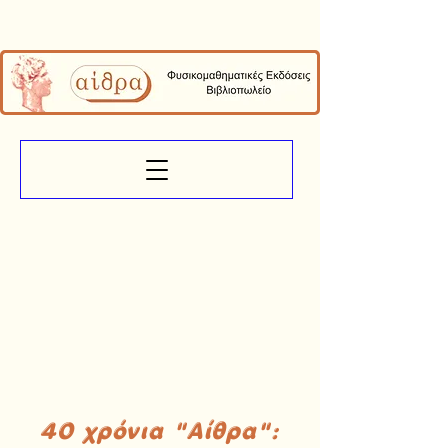
40 χρόνια "Αίθρα":