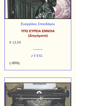
Ευαγγέλου Σπανδάγου
ΥΠΟ ΕΥΡΕΙΑ ΕΝΝΟΙΑ
(Διηγήματα)
€ 13,59
/
€ 9,51
(-30%)