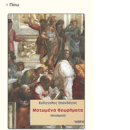
< Πίσω