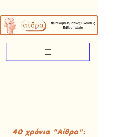
40 χρόνια "Αίθρα":