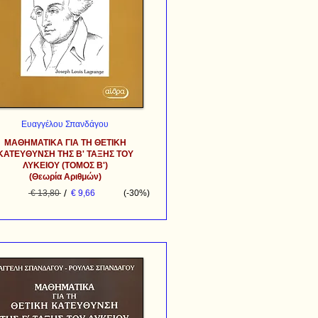
Ευαγγέλου Σπανδάγου
ΜΑΘΗΜΑΤΙΚΑ ΓΙΑ ΤΗ ΘΕΤΙΚΗ
ΚΑΤΕΥΘΥΝΣΗ ΤΗΣ Β' ΤΑΞΗΣ ΤΟΥ
ΛΥΚΕΙΟΥ (ΤΟΜΟΣ Β')
(Θεωρία Αριθμών)
/
€ 13,80
€ 9,66
(-30%)