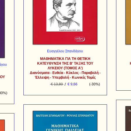
Ευαγγέλου Σπανδάγου
ΜΑΘΗΜΑΤΙΚΑ ΓΙΑ ΤΗ ΘΕΤΙΚΗ
ΚΑΤΕΥΘΥΝΣΗ ΤΗΣ Β' ΤΑΞΗΣ ΤΟΥ
άγου
ΛΥΚΕΙΟΥ (ΤΟΜΟΣ Α')
Διανύσματα - Ευθεία - Κύκλος - Παραβολή -
ΙΟΥ
Έλλειψη - Υπερβολή - Κωνικές Τομές
/
€ 13,80
€ 9,66
(-30%)
-30%)