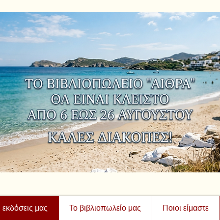
ι εκδόσεις μας
Το βιβλιοπωλείο μας
Ποιοι είμαστε