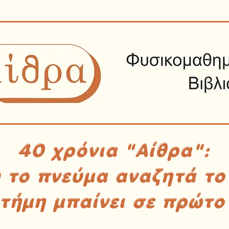
40 χρόνια "Αίθρα":
υ το πνεύμα αναζητά το
στήμη μπαίνει σε πρώτο