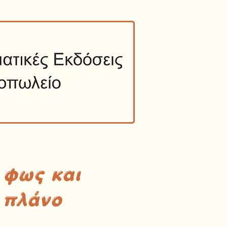
 φως και
 πλάνο