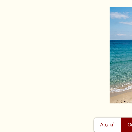
Αρχική
Ο