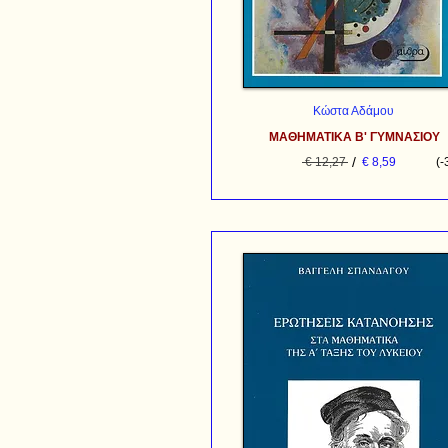
Κώστα Αδάμου
ΜΑΘΗΜΑΤΙΚΑ Β' ΓΥΜΝΑΣΙΟΥ
/
€ 12,27
€ 8,59
(