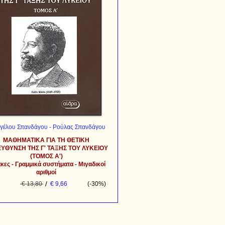
γέλου Σπανδάγου - Ρούλας Σπανδάγου
ΜΑΘΗΜΑΤΙΚΑ ΓΙΑ ΤΗ ΘΕΤΙΚΗ
ΥΘΥΝΣΗ ΤΗΣ Γ' ΤΑΞΗΣ ΤΟΥ ΛΥΚΕΙΟΥ
(ΤΟΜΟΣ Α')
κες - Γραμμικά συστήματα - Μιγαδικοί
αριθμοί
/
€ 13,80
€ 9,66
(-30%)