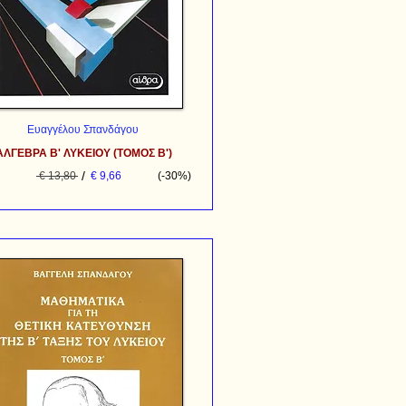
Ευαγγέλου Σπανδάγου
ΑΛΓΕΒΡΑ Β' ΛΥΚΕΙΟΥ (ΤΟΜΟΣ Β')
/
€ 13,80
€ 9,66
(-30%)