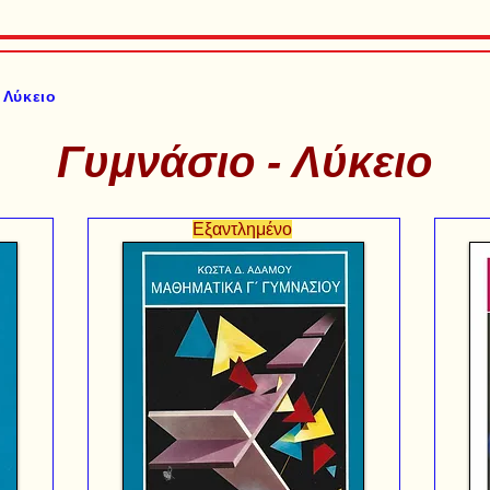
 Λύκειο
Γυμνάσιο - Λύκειο
Εξαντλημένο