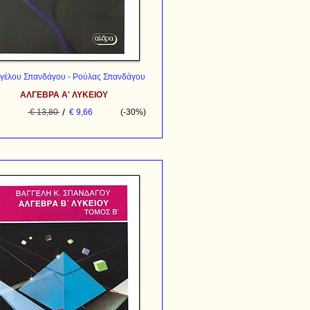
γέλου Σπανδάγου - Ρούλας Σπανδάγου
ΑΛΓΕΒΡΑ Α' ΛΥΚΕΙΟΥ
/
€ 13,80
€ 9,66
(-30%)