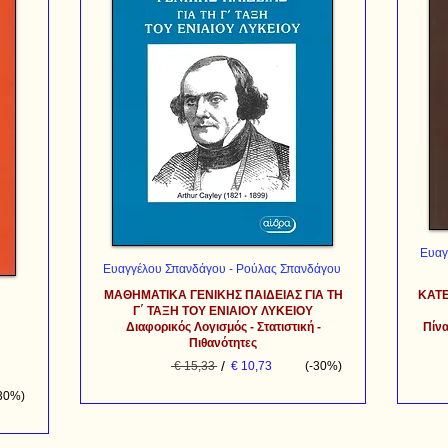
Ευαγ
Ευαγγέλου Σπανδάγου - Ρούλας Σπανδάγου
ΜΑΘΗΜΑΤΙΚΑ ΓΕΝΙΚΗΣ ΠΑΙΔΕΙΑΣ ΓΙΑ ΤΗ
ΚΑΤΕ
Γ΄ ΤΑΞΗ ΤΟΥ ΕΝΙΑΙΟΥ ΛΥΚΕΙΟΥ
Διαφορικός Λογισμός - Στατιστική -
Πίνα
Πιθανότητες
/
€ 15,33
€ 10,73
(-30%)
-30%)