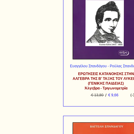
Ευαγγέλου Σπανδάγου - Ρούλας Σπανδ
ΕΡΩΤΗΣΕΙΣ ΚΑΤΑΝΟΗΣΗΣ ΣΤΗΝ
ΑΛΓΕΒΡΑ ΤΗΣ Β' ΤΑΞΗΣ ΤΟΥ ΛΥΚΕ
(ΓΕΝΙΚΗΣ ΠΑΙΔΕΙΑΣ)
Άλγεβρα - Τριγωνομετρία
/
€ 13,80
€ 9,66
(