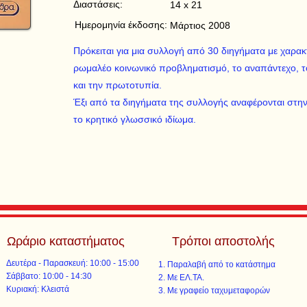
Διαστάσεις:
14 x 21
Ημερομηνία έκδοσης:
Μάρτιος 2008
Πρόκειται για μια συλλογή από 30 διηγήματα με χαρακτ
ρωμαλέο κοινωνικό προβληματισμό, το αναπάντεχο, 
και την πρωτοτυπία.
Έξι από τα διηγήματα της συλλογής αναφέρονται στην 
το κρητικό γλωσσικό ιδίωμα.
Ωράριο καταστήματος
Τρόποι αποστολής
Δευτέρα - Παρασκευή: 10:00 - 15:00
Παραλαβή από το κατάστημα
​​Σάββατο: 10:00 - 14:30
Με ΕΛ.ΤΑ.​​
​Κυριακή: Κλειστά
Με γραφείο ταχυμεταφορών​