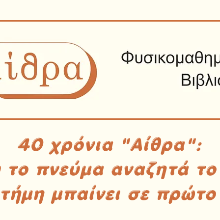
40 χρόνια "Αίθρα":
υ το πνεύμα αναζητά το
στήμη μπαίνει σε πρώτο