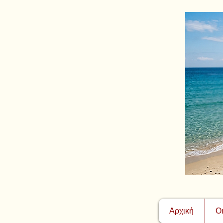
Αρχική
Ο