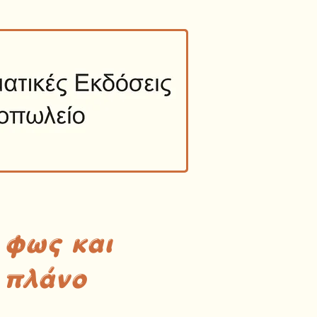
 φως και
 πλάνο