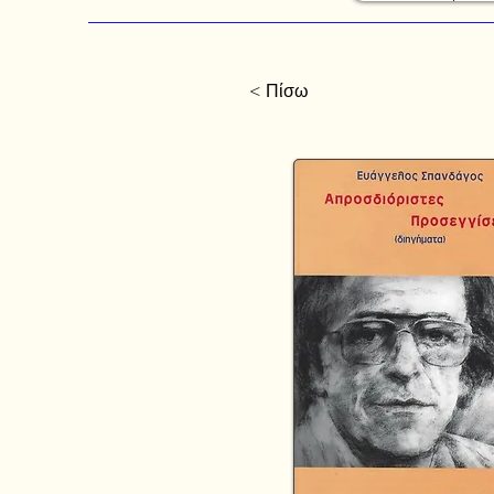
< Πίσω