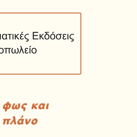
 φως και
 πλάνο