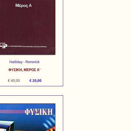
Halliday - Rersnick
ΦΥΣΙΚΗ, ΜΕΡΟΣ Α'
€ 40,00
€ 20,00