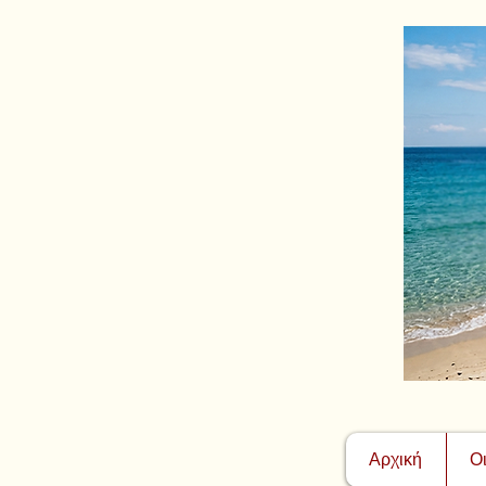
Αρχική
Ο