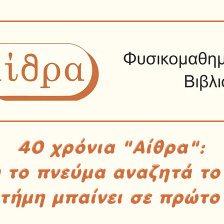
40 χρόνια "Αίθρα":
υ το πνεύμα αναζητά το
στήμη μπαίνει σε πρώτο