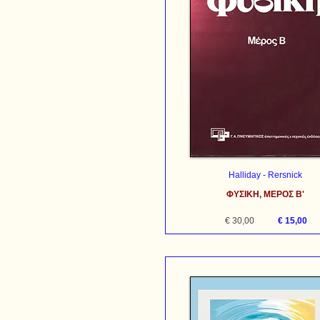
Halliday - Rersnick
ΦΥΣΙΚΗ, ΜΕΡΟΣ Β'
€ 30,00
€ 15,00