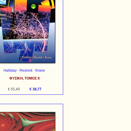
Halliday - Resnick - Krane
ΦΥΣΙΚΗ, ΤΟΜΟΣ ΙΙ
€ 55,40
€ 38,77