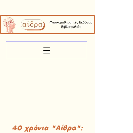
40 χρόνια "Αίθρα":