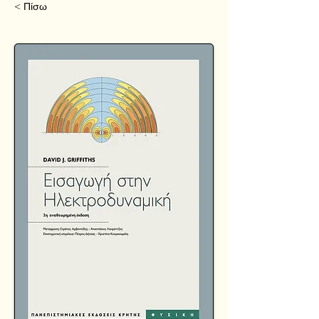
< Πίσω