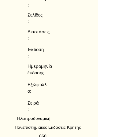
:
Σελίδες
:
Διαστάσεις
:
Έκδοση
:
Ημερομηνία
έκδοσης:
Εξώφυλλ
ο:
Σειρά
:
Ηλεκτροδυναμική
Πανεπιστημιακές Εκδόσεις Κρήτης
660