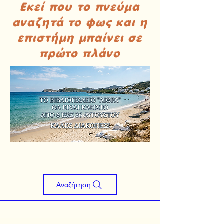
Εκεί που το πνεύμα
αναζητά το φως και η
επιστήμη μπαίνει σε
πρώτο πλάνο
Αναζήτηση