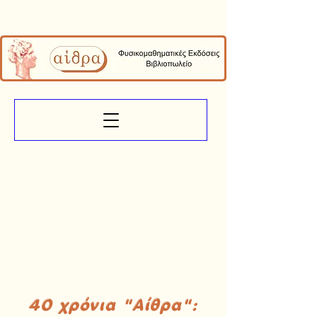
40 χρόνια "Αίθρα":