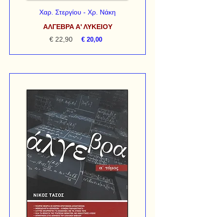
Χαρ. Στεργίου - Χρ. Νάκη
ΑΛΓΕΒΡΑ Α' ΛΥΚΕΙΟΥ
€ 22,90
€ 20,00