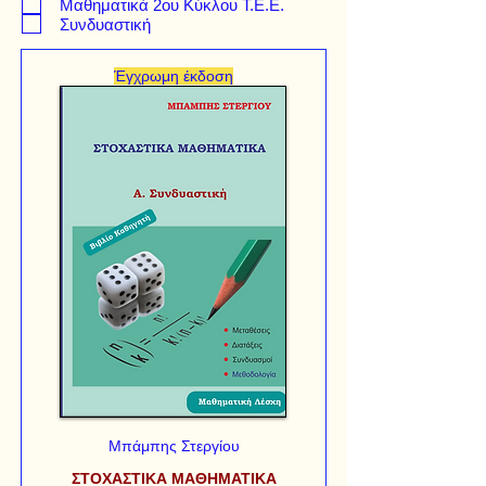
Μαθηματικά 2ου Κύκλου Τ.Ε.Ε.
Συνδυαστική
Έγχρωμη έκδοση
Μπάμπης Στεργίου
ΣΤΟΧΑΣΤΙΚΑ ΜΑΘΗΜΑΤΙΚΑ