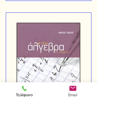
Τηλέφωνο
Email
Νίκου Τάσου
ΑΛΓΕΒΡΑ Β' ΛΥΚΕΙΟΥ, Α' ΤΟΜΟΣ