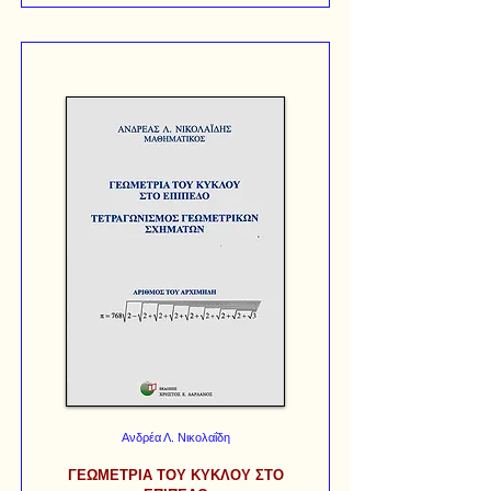
Ανδρέα Λ. Νικολαΐδη
ΓΕΩΜΕΤΡΙΑ ΤΟΥ ΚΥΚΛΟΥ ΣΤΟ