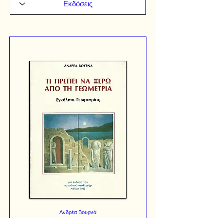
Ανδρέα Βουρνά