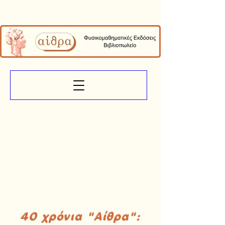
40 χρόνια "Αίθρα":