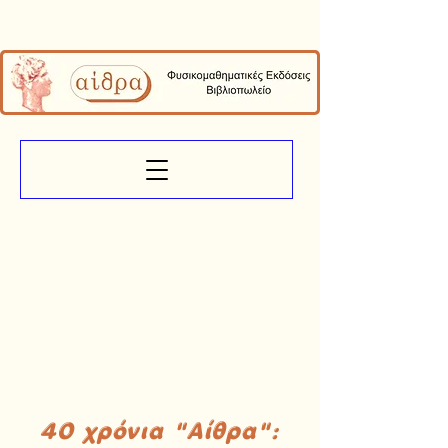
40 χρόνια "Αίθρα":