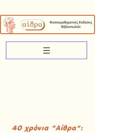
40 χρόνια "Αίθρα":