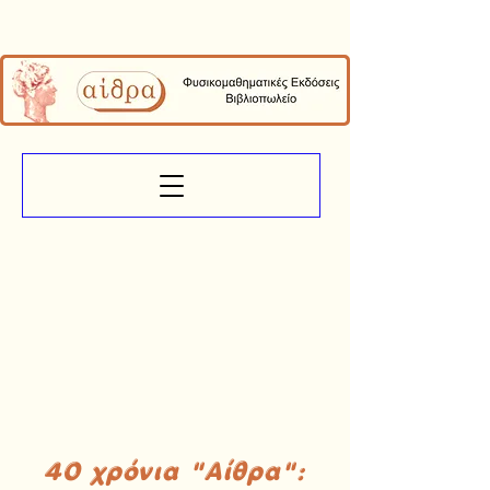
40 χρόνια "Αίθρα":