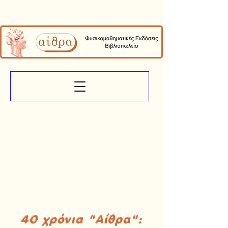
40 χρόνια "Αίθρα":