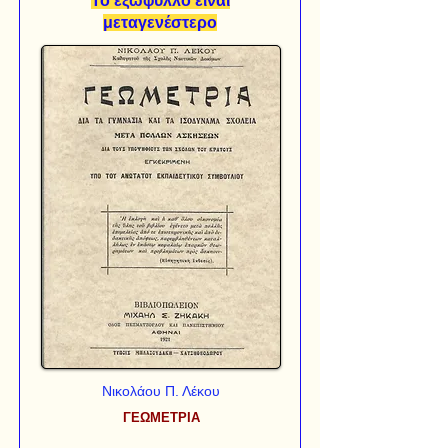
Το εξώφυλλο είναι
μεταγενέστερο
Νικολάου Π. Λέκου
ΓΕΩΜΕΤΡΙΑ