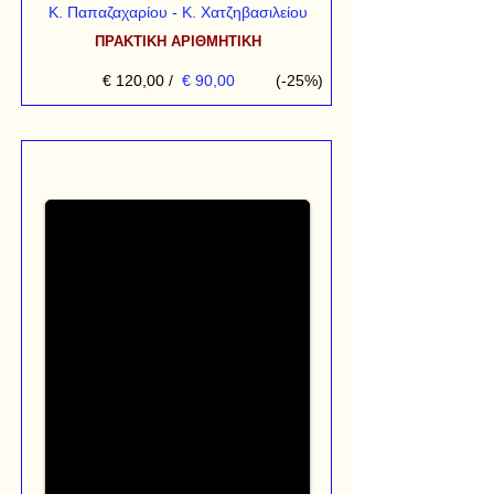
Κ. Παπαζαχαρίου - Κ. Χατζηβασιλείου
ΠΡΑΚΤΙΚΗ ΑΡΙΘΜΗΤΙΚΗ
€ 120,00
/
€ 90,00
(-25%)