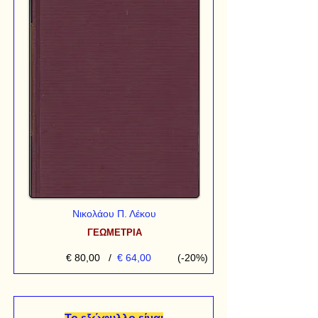
Νικολάου Π. Λέκου
ΓΕΩΜΕΤΡΙΑ
€ 80,00
/
€ 64,00
(-20%)