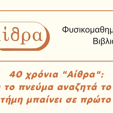
40 χρόνια "Αίθρα":
υ το πνεύμα αναζητά το
στήμη μπαίνει σε πρώτο