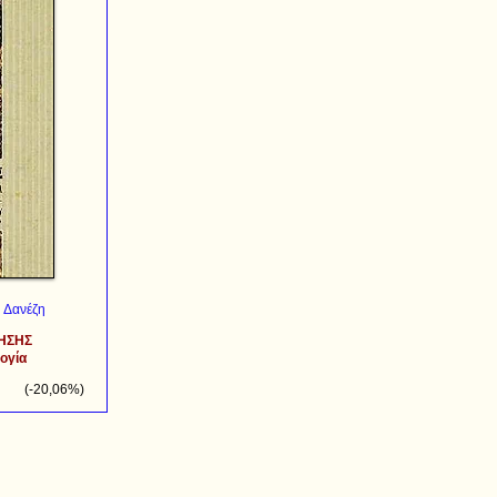
 Δανέζη
ΗΣΗΣ
ογία
(-20,06%)