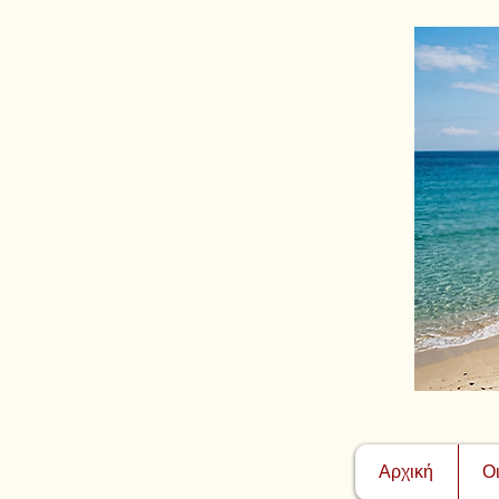
Αρχική
Ο