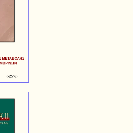
Σ ΜΕΤΑΒΟΛΗΣ
ΗΜΒΡΙΝΩΝ
(-25%)