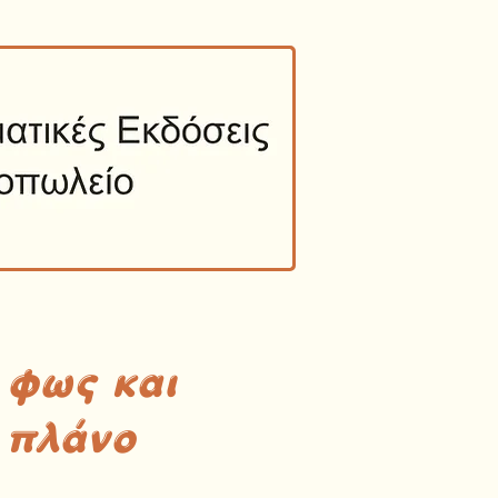
 φως και
 πλάνο