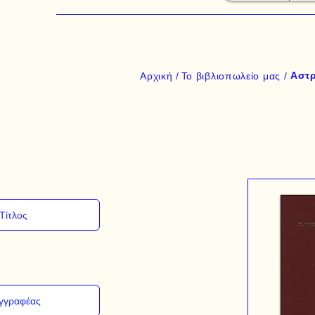
Αστ
Αρχική /
Το βιβλιοπωλείο μας /