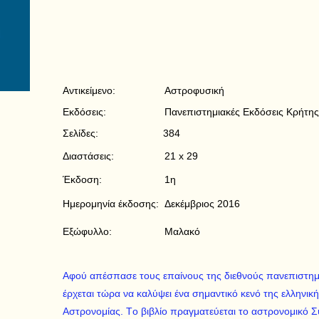
Αντικείμενο:
Αστροφυσική
Εκδόσεις:
Πανεπιστημιακές Εκδόσεις Κρήτης
Σελίδες:
384
Διαστάσεις:
21 x 29
Έκδοση:
1η
Ημερομηνία έκδοσης:
Δεκέμβριος 2016
Εξώφυλλο:
Μαλακό
Αφού απέσπασε τους επαίνους της διεθνούς πανεπιστημια
έρχεται τώρα να καλύψει ένα σημαντικό κενό της ελληνικ
Aστρονομίας. Tο βιβλίο πραγματεύεται το αστρονομικό 