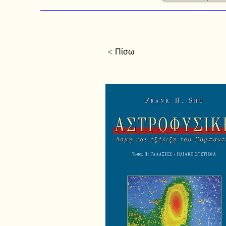
< Πίσω