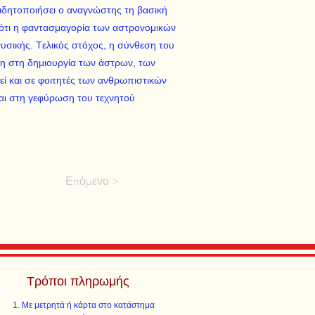
ειδητοποιήσει ο αναγνώστης τη βασική
ότι η φαντασμαγορία των αστρονομικών
Φυσικής. Tελικός στόχος, η σύνθεση του
η στη δημιουργία των άστρων, των
θεί και σε φοιτητές των ανθρωπιστικών
 και στη γεφύρωση του τεχνητού
Επόμενο >
Τρόποι πληρωμής
Με μετρητά ή κάρτα στο κατάστημα