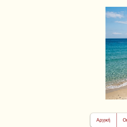
Αρχική
Ο