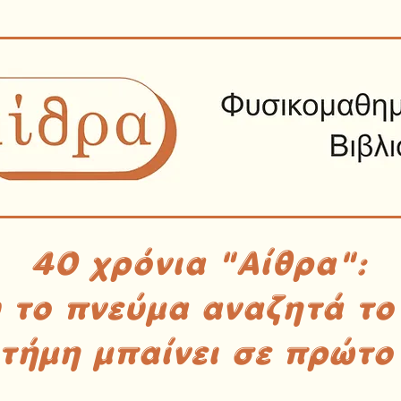
40 χρόνια "Αίθρα":
υ το πνεύμα αναζητά το
στήμη μπαίνει σε πρώτο