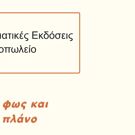
 φως και
 πλάνο