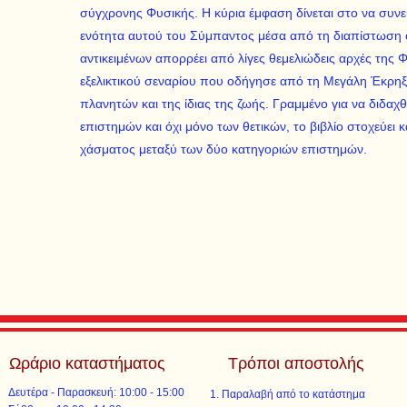
σύγχρονης Φυσικής. H κύρια έμφαση δίνεται στο να συν
ενότητα αυτού του Σύμπαντος μέσα από τη διαπίστωση 
αντικειμένων απορρέει από λίγες θεμελιώδεις αρχές της 
εξελικτικού σεναρίου που οδήγησε από τη Mεγάλη Έκρηξ
πλανητών και της ίδιας της ζωής. Γραμμένο για να διδαχ
επιστημών και όχι μόνο των θετικών, το βιβλίο στοχεύει
χάσματος μεταξύ των δύο κατηγοριών επιστημών.
Ωράριο καταστήματος
Τρόποι αποστολής
Δευτέρα - Παρασκευή: 10:00 - 15:00
Παραλαβή από το κατάστημα