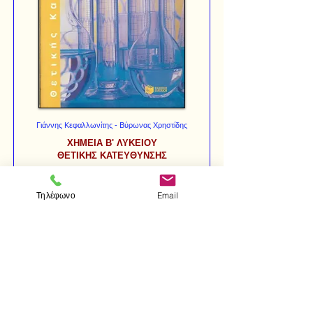
Γιάννης Κεφαλλωνίτης - Βύρωνας Χρηστίδης
ΧΗΜΕΙΑ Β' ΛΥΚΕΙΟΥ
ΘΕΤΙΚΗΣ ΚΑΤΕΥΘΥΝΣΗΣ
€ 15,00
€ 12,00
Τηλέφωνο
Email