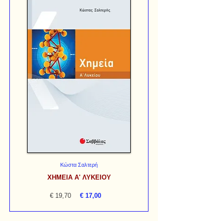
Κώστα Σαλτερή
ΧΗΜΕΙΑ Α' ΛΥΚΕΙΟΥ
€ 19,70
€ 17,00