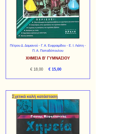
Πέτρου Δ. Δαμιανού - Γ. Α. Ευφραιμίδου - Ε. Ι. Λιάπη -
Π. Α. Παπαδόπουλου
ΧΗΜΕΙΑ Β' ΓΥΜΝΑΣΙΟΥ
€ 18,00
€ 15,00
Σχετικά καλή κατάσταση