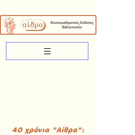
40 χρόνια "Αίθρα":