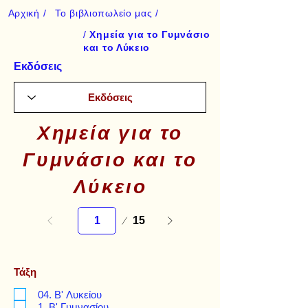
Αρχική /
Το βιβλιοπωλείο μας /
/
Χημεία για το Γυμνάσιο
και το Λύκειο
Εκδόσεις
Χημεία για το
Γυμνάσιο και το
Λύκειο
Σελίδα
15
1
Τάξη
04. Β' Λυκείου
1. Β' Γυμνασίου