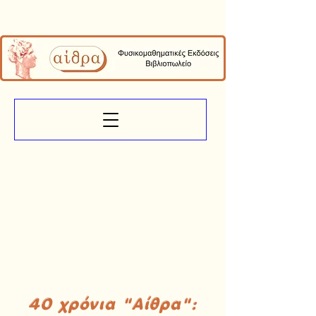
40 χρόνια "Αίθρα":