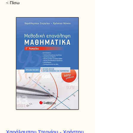
< Πίσω
Χαράλαμπου Στεργίου - Χρήστου