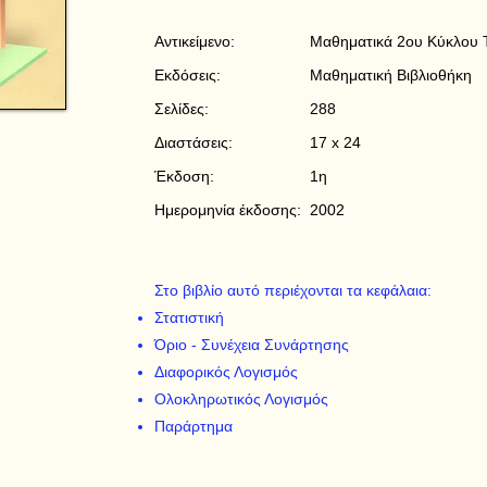
Αντικείμενο:
Μαθηματικά 2ου Κύκλου Τ
Εκδόσεις:
Μαθηματική Βιβλιοθήκη
Σελίδες:
288
Διαστάσεις:
17 x 24
Έκδοση:
1η
Ημερομηνία έκδοσης:
2002
Στο βιβλίο αυτό περιέχονται τα κεφάλαια:
Στατιστική
Όριο - Συνέχεια Συνάρτησης
Διαφορικός Λογισμός
Ολοκληρωτικός Λογισμός
Παράρτημα