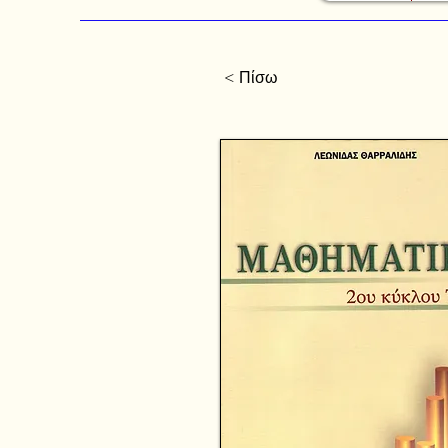
< Πίσω