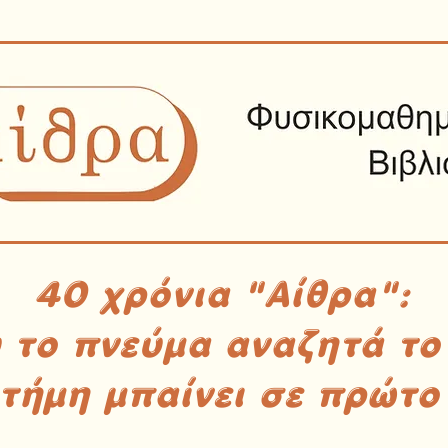
40 χρόνια "Αίθρα":
υ το πνεύμα αναζητά το
στήμη μπαίνει σε πρώτο