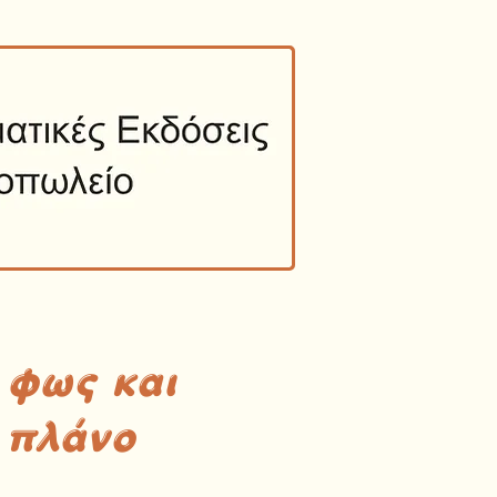
 φως και
 πλάνο