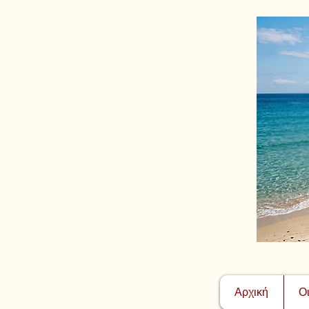
Αρχική
Ο