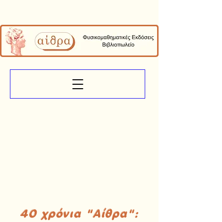
40 χρόνια "Αίθρα":