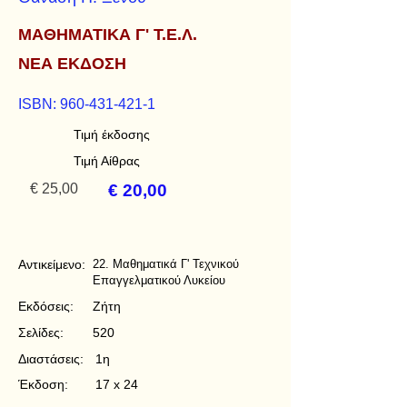
ΜΑΘΗΜΑΤΙΚΑ Γ' Τ.Ε.Λ.
ΝΕΑ ΕΚΔΟΣΗ
ISBN:
960-431-421-1
Τιμή έκδοσης
Τιμή Αίθρας
€ 25,00
€ 20,00
Αντικείμενο:
22. Μαθηματικά Γ' Τεχνικού
Επαγγελματικού Λυκείου
Εκδόσεις:
Ζήτη
Σελίδες:
520
Διαστάσεις:
1η
Έκδοση:
17 x 24