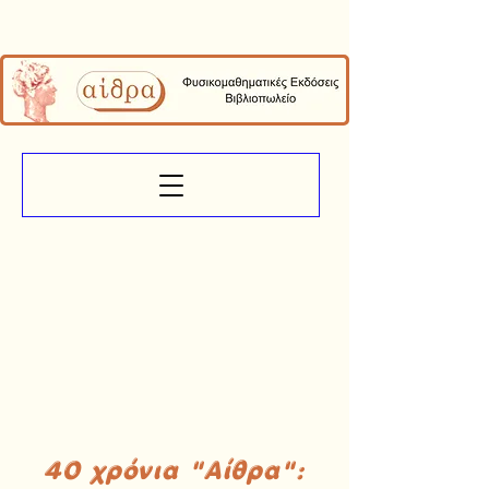
40 χρόνια "Αίθρα":