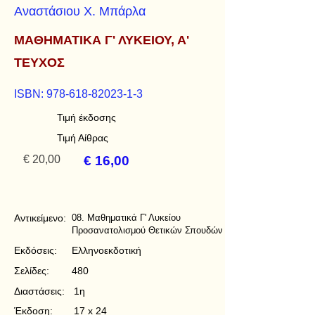
Αναστάσιου Χ. Μπάρλα
ΜΑΘΗΜΑΤΙΚΑ Γ' ΛΥΚΕΙΟΥ, Α'
ΤΕΥΧΟΣ
ISBN:
978-618-82023-1-3
Τιμή έκδοσης
Τιμή Αίθρας
€ 20,00
€ 16,00
Αντικείμενο:
08. Μαθηματικά Γ' Λυκείου
Προσανατολισμού Θετικών Σπουδών
Εκδόσεις:
Ελληνοεκδοτική
Σελίδες:
480
Διαστάσεις:
1η
Έκδοση:
17 x 24