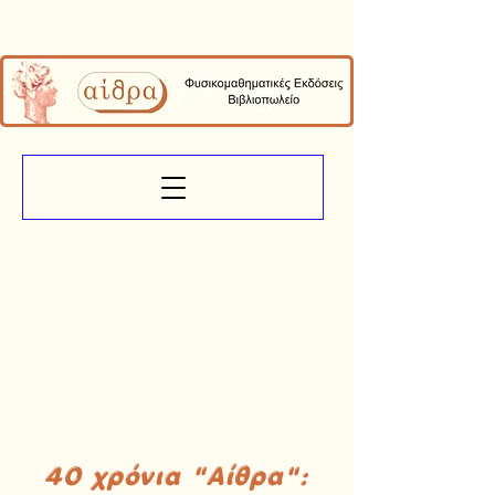
40 χρόνια "Αίθρα":