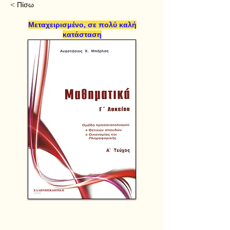
< Πίσω
Μεταχειρισμένο, σε πολύ καλή
κατάσταση