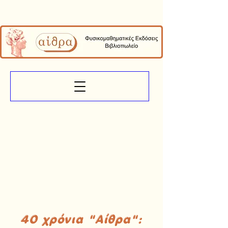
40 χρόνια "Αίθρα":