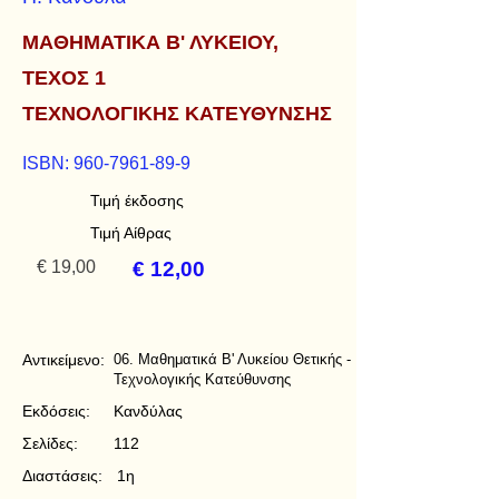
ΜΑΘΗΜΑΤΙΚΑ Β' ΛΥΚΕΙΟΥ,
ΤΕΧΟΣ 1
ΤΕΧΝΟΛΟΓΙΚΗΣ ΚΑΤΕΥΘΥΝΣΗΣ
ISBN:
960-7961-89-9
Τιμή έκδοσης
Τιμή Αίθρας
€ 19,00
€ 12,00
Αντικείμενο:
06. Μαθηματικά Β' Λυκείου Θετικής -
Τεχνολογικής Κατεύθυνσης
Εκδόσεις:
Κανδύλας
Σελίδες:
112
Διαστάσεις:
1η