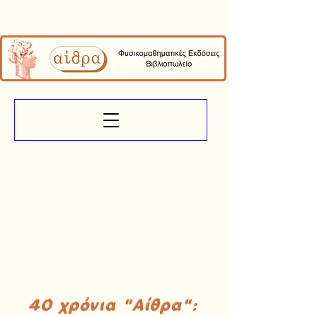
40 χρόνια "Αίθρα":