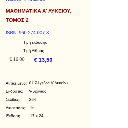
ΜΑΘΗΜΑΤΙΚΑ Α' ΛΥΚΕΙΟΥ,
ΤΟΜΟΣ 2
ISBN:
960-274-007-8
Τιμή έκδοσης
Τιμή Αίθρας
€ 16,00
€ 13,50
Αντικείμενο:
01. Άλγεβρα Α' Λυκείου
Εκδόσεις:
Ψυχογιός
Σελίδες:
264
Διαστάσεις:
1η
Έκδοση:
17 x 24