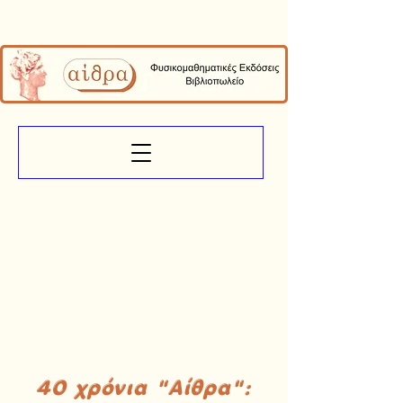
40 χρόνια "Αίθρα":