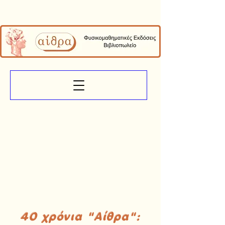
40 χρόνια "Αίθρα":