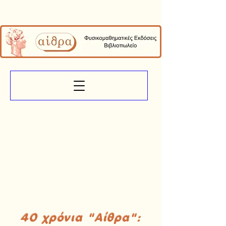
40 χρόνια "Αίθρα":