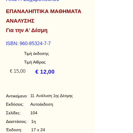
ΕΠΑΝΑΛΗΠΤΙΚΑ ΜΑΘΗΜΑΤΑ
ΑΝΑΛΥΣΗΣ
Για την Α' Δέσμη
ISBN:
960-85324-7-7
Τιμή έκδοσης
Τιμή Αίθρας
€ 15,00
€ 12,00
Αντικείμενο:
11. Ανάλυση 1ης Δέσμης
Εκδόσεις:
Αυτοέκδοση
Σελίδες:
104
Διαστάσεις:
1η
Έκδοση:
17 x 24