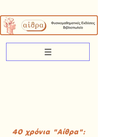
40 χρόνια "Αίθρα":