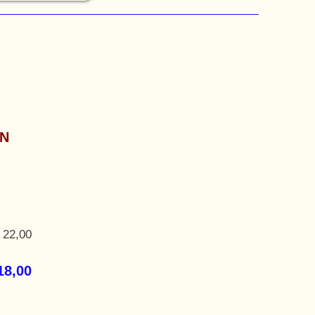
ΩΝ
 22,00
18,00