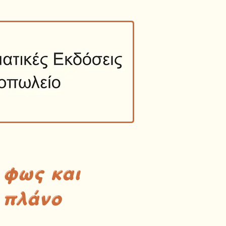
 φως και
 πλάνο