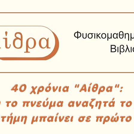
40 χρόνια "Αίθρα":
υ το πνεύμα αναζητά το
στήμη μπαίνει σε πρώτο