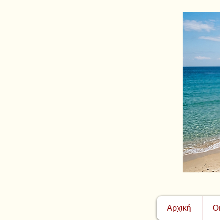
Αρχική
Ο