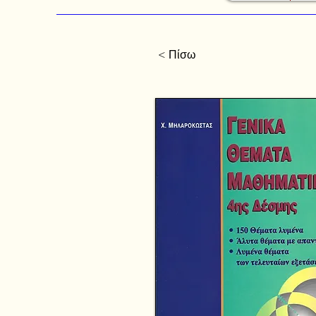
< Πίσω