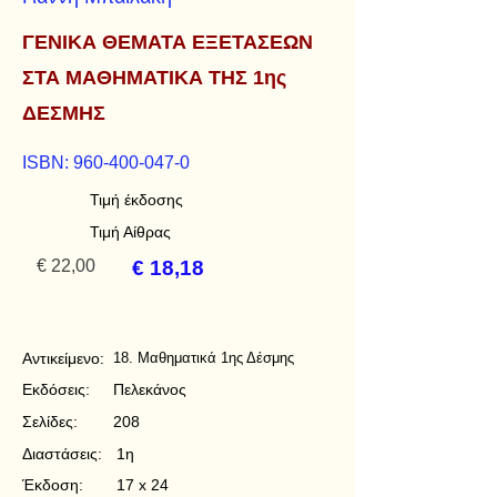
ΓΕΝΙΚΑ ΘΕΜΑΤΑ ΕΞΕΤΑΣΕΩΝ
ΣΤΑ ΜΑΘΗΜΑΤΙΚΑ ΤΗΣ 1ης
ΔΕΣΜΗΣ
ISBN:
960-400-047-0
Τιμή έκδοσης
Τιμή Αίθρας
€ 22,00
€ 18,18
Αντικείμενο:
18. Μαθηματικά 1ης Δέσμης
Εκδόσεις:
Πελεκάνος
Σελίδες:
208
Διαστάσεις:
1η
Έκδοση:
17 x 24