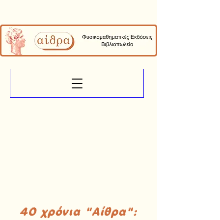
40 χρόνια "Αίθρα":