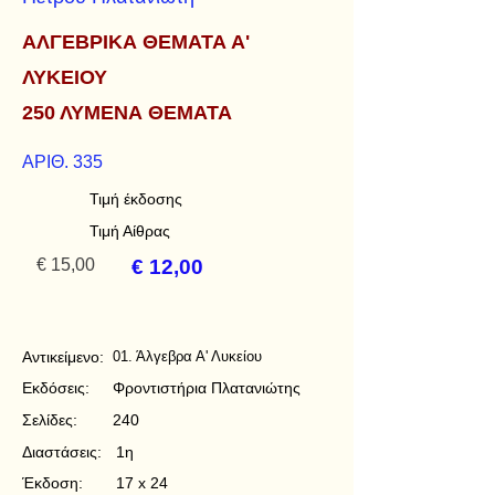
ΑΛΓΕΒΡΙΚΑ ΘΕΜΑΤΑ Α'
ΛΥΚΕΙΟΥ
250 ΛΥΜΕΝΑ ΘΕΜΑΤΑ
ΑΡΙΘ. 335
Τιμή έκδοσης
Τιμή Αίθρας
€ 15,00
€ 12,00
Αντικείμενο:
01. Άλγεβρα Α' Λυκείου
Εκδόσεις:
Φροντιστήρια Πλατανιώτης
Σελίδες:
240
Διαστάσεις:
1η
Έκδοση:
17 x 24