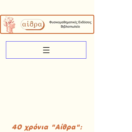
40 χρόνια "Αίθρα":