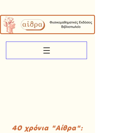
40 χρόνια "Αίθρα":