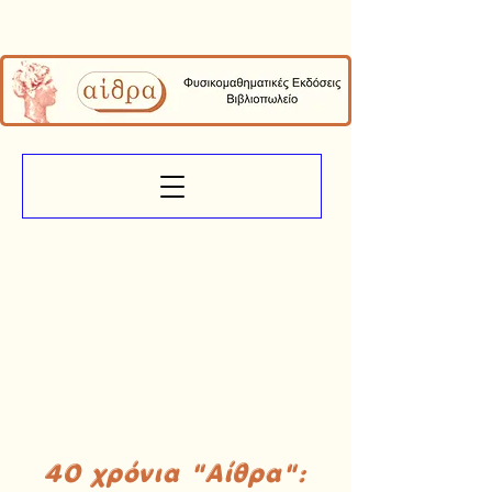
40 χρόνια "Αίθρα":