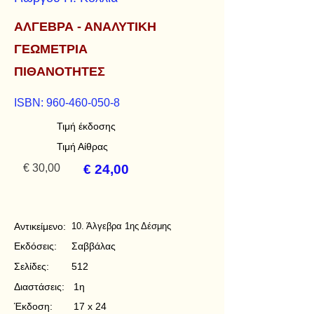
ΑΛΓΕΒΡΑ - ΑΝΑΛΥΤΙΚΗ
ΓΕΩΜΕΤΡΙΑ
ΠΙΘΑΝΟΤΗΤΕΣ
ISBN:
960-460-050-8
Τιμή έκδοσης
Τιμή Αίθρας
€ 30,00
€ 24,00
Αντικείμενο:
10. Άλγεβρα 1ης Δέσμης
Εκδόσεις:
Σαββάλας
Σελίδες:
512
Διαστάσεις:
1η
Έκδοση:
17 x 24