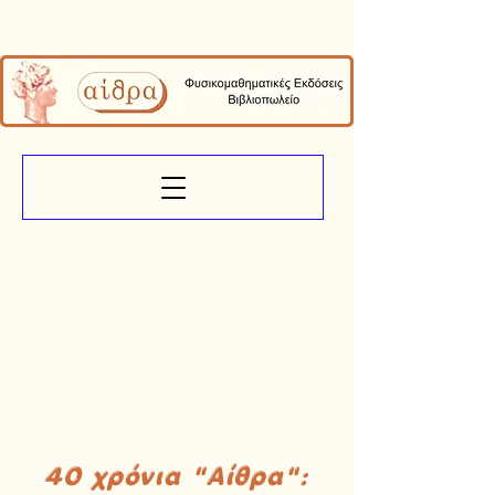
40 χρόνια "Αίθρα":