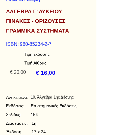
ΑΛΓΕΒΡΑ Γ' ΛΥΚΕΙΟΥ
ΠΙΝΑΚΕΣ - ΟΡΙΖΟΥΣΕΣ
ΓΡΑΜΜΙΚΑ ΣΥΣΤΗΜΑΤΑ
ISBN:
960-85234-2-7
Τιμή έκδοσης
Τιμή Αίθρας
€ 20,00
€ 16,00
Αντικείμενο:
10. Άλγεβρα 1ης Δέσμης
Εκδόσεις:
Επιστημονικές Εκδόσεις
Σελίδες:
154
Διαστάσεις:
1η
Έκδοση:
17 x 24