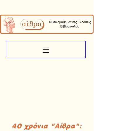
40 χρόνια "Αίθρα":