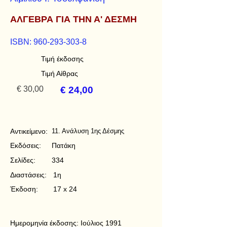
ΑΛΓΕΒΡΑ ΓΙΑ ΤΗΝ Α' ΔΕΣΜΗ
ISBN:
960-293-303-8
Τιμή έκδοσης
Τιμή Αίθρας
€ 30,00
€ 24,00
Αντικείμενο:
11. Ανάλυση 1ης Δέσμης
Εκδόσεις:
Πατάκη
Σελίδες:
334
Διαστάσεις:
1η
Έκδοση:
17 x 24
Ημερομηνία έκδοσης:
Ιούλιος 1991