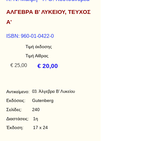
ΑΛΓΕΒΡΑ Β' ΛΥΚΕΙΟΥ, ΤΕΥΧΟΣ
Α'
ISBN:
960-01-0422-0
Τιμή έκδοσης
Τιμή Αίθρας
€ 25,00
€ 20,00
Αντικείμενο:
03. Άλγεβρα Β' Λυκείου
Εκδόσεις:
Gutenberg
Σελίδες:
240
Διαστάσεις:
1η
Έκδοση:
17 x 24