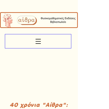
40 χρόνια "Αίθρα":