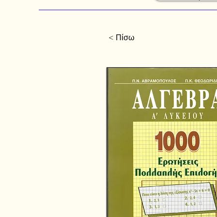
< Πίσω