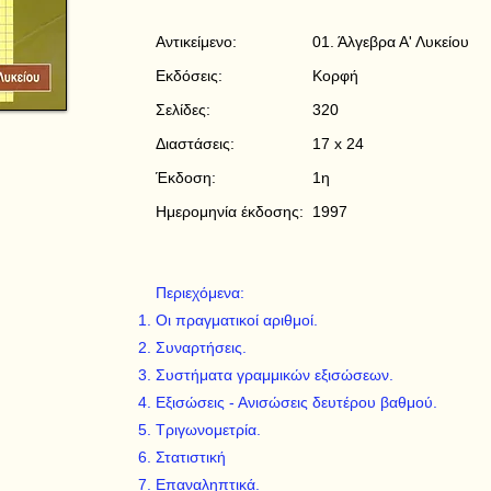
Αντικείμενο:
01. Άλγεβρα Α' Λυκείου
Εκδόσεις:
Κορφή
Σελίδες:
320
Διαστάσεις:
17 x 24
Έκδοση:
1η
Ημερομηνία έκδοσης:
1997
Περιεχόμενα:
Οι πραγματικοί αριθμοί.
Συναρτήσεις.
Συστήματα γραμμικών εξισώσεων.
Εξισώσεις - Ανισώσεις δευτέρου βαθμού.
Τριγωνομετρία.
Στατιστική
Επαναληπτικά.