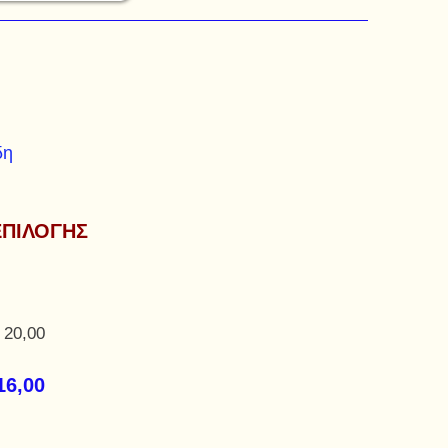
δη
ΕΠΙΛΟΓΗΣ
 20,00
16,00