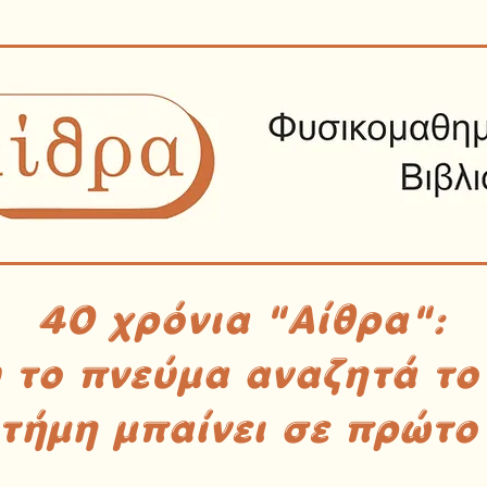
40 χρόνια "Αίθρα":
υ το πνεύμα αναζητά το
στήμη μπαίνει σε πρώτο