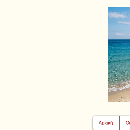
Αρχική
Ο