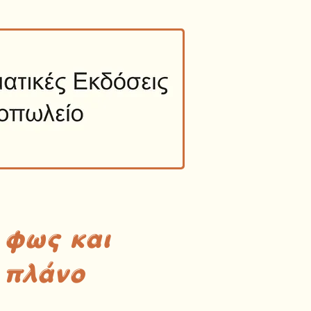
 φως και
 πλάνο