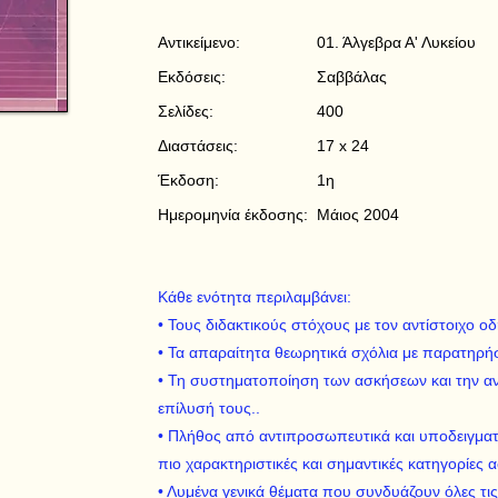
Αντικείμενο:
01. Άλγεβρα Α' Λυκείου
Εκδόσεις:
Σαββάλας
Σελίδες:
400
Διαστάσεις:
17 x 24
Έκδοση:
1η
Ημερομηνία έκδοσης:
Μάιος 2004
Κάθε ενότητα περιλαμβάνει:
• Τους διδακτικούς στόχους με τον αντίστοιχο οδ
• Τα απαραίτητα θεωρητικά σχόλια με παρατηρήσ
• Τη συστηματοποίηση των ασκήσεων και την α
επίλυσή τους..
• Πλήθος από αντιπροσωπευτικά και υποδειγματ
πιο χαρακτηριστικές και σημαντικές κατηγορίες
• Λυμένα γενικά θέματα που συνδυάζουν όλες τις