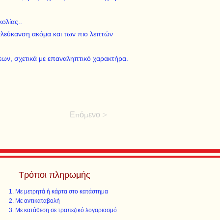
ολίας..
αλεύκανση ακόμα και των πιο λεπτών
σεων, σχετικά με επαναληπτικό χαρακτήρα.
Επόμενο >
Τρόποι πληρωμής
Με μετρητά ή κάρτα στο κατάστημα
Με αντικαταβολή
Με κατάθεση σε τραπεζικό λογαριασμό