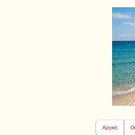
Αρχική
Ο