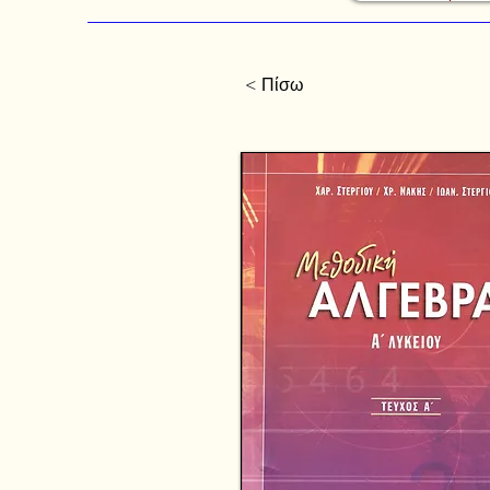
< Πίσω