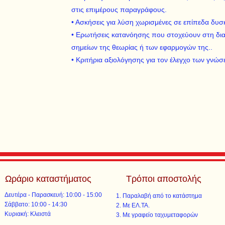
στις επιμέρους παραγράφους.
• Ασκήσεις για λύση χωρισμένες σε επίπεδα δυσκ
• Ερωτήσεις κατανόησης που στοχεύουν στη δι
σημείων της θεωρίας ή των εφαρμογών της..
• Κριτήρια αξιολόγησης για τον έλεγχο των γνώ
Ωράριο καταστήματος
Τρόποι αποστολής
Δευτέρα - Παρασκευή: 10:00 - 15:00
Παραλαβή από το κατάστημα
​​Σάββατο: 10:00 - 14:30
Με ΕΛ.ΤΑ.​​
​Κυριακή: Κλειστά
Με γραφείο ταχυμεταφορών​