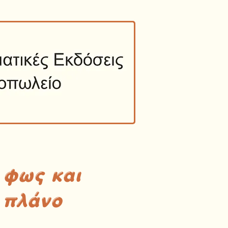
 φως και
 πλάνο