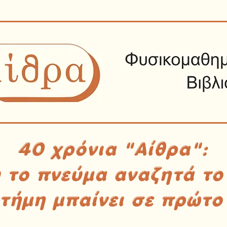
40 χρόνια "Αίθρα":
υ το πνεύμα αναζητά το
στήμη μπαίνει σε πρώτο