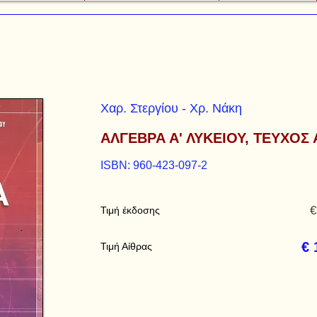
Χαρ. Στεργίου - Χρ. Νάκη
ΑΛΓΕΒΡΑ Α' ΛΥΚΕΙΟΥ, ΤΕΥΧΟΣ 
ISBN: 960-423-097-2
€
Τιμή έκδοσης
€ 
Τιμή Αίθρας