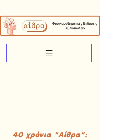
40 χρόνια "Αίθρα":