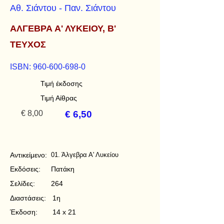
Αθ. Σιάντου - Παν. Σιάντου
ΑΛΓΕΒΡΑ Α' ΛΥΚΕΙΟΥ, Β'
ΤΕΥΧΟΣ
ISBN:
960-600-698-0
Τιμή έκδοσης
Τιμή Αίθρας
€ 8,00
€ 6,50
Αντικείμενο:
01. Άλγεβρα Α' Λυκείου
Εκδόσεις:
Πατάκη
Σελίδες:
264
Διαστάσεις:
1η
Έκδοση:
14 x 21