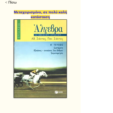
< Πίσω
Μεταχειρισμένο, σε πολύ καλή
κατάσταση