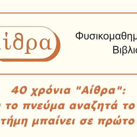
40 χρόνια "Αίθρα":
υ το πνεύμα αναζητά το
στήμη μπαίνει σε πρώτο