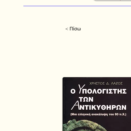
< Πίσω