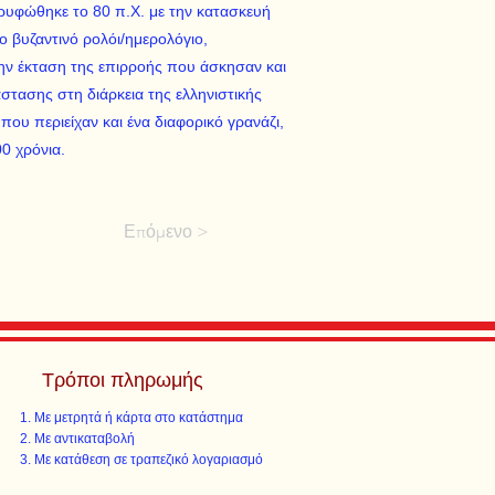
ορυφώθηκε το 80 π.Χ. με την κατασκευή
ο βυζαντινό ρολόι/ημερολόγιο,
την έκταση της επιρροής που άσκησαν και
στασης στη διάρκεια της ελληνιστικής
ου περιείχαν και ένα διαφορικό γρανάζι,
00 χρόνια.
Επόμενο >
Τρόποι πληρωμής
Με μετρητά ή κάρτα στο κατάστημα
Με αντικαταβολή
Με κατάθεση σε τραπεζικό λογαριασμό