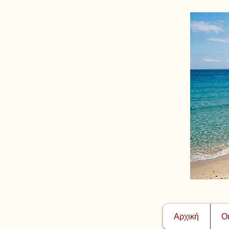
Αρχική
Ο