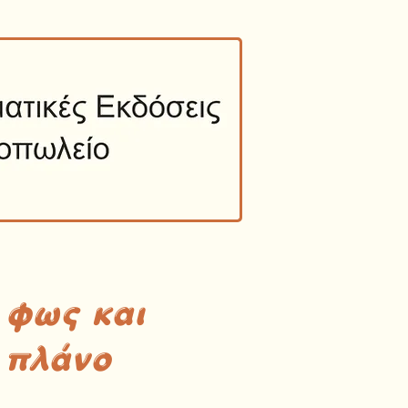
 φως και
 πλάνο