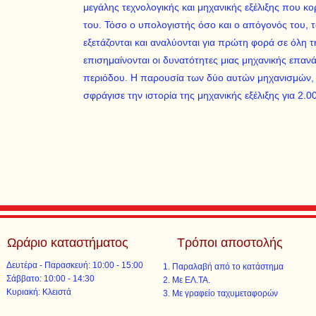
μεγάλης τεχνολογικής και μηχανικής εξέλιξης που κ
του. Τόσο ο υπολογιστής όσο και ο απόγονός του, τ
εξετάζονται και αναλύονται για πρώτη φορά σε όλη 
επισημαίνονται οι δυνατότητες μιας μηχανικής επανά
περιόδου. Η παρουσία των δύο αυτών μηχανισμών, π
σφράγισε την ιστορία της μηχανικής εξέλιξης για 2.0
Ωράριο καταστήματος
Τρόποι αποστολής
Δευτέρα - Παρασκευή: 10:00 - 15:00
Παραλαβή από το κατάστημα
​​Σάββατο: 10:00 - 14:30
Με ΕΛ.ΤΑ.​​
​Κυριακή: Κλειστά
Με γραφείο ταχυμεταφορών​