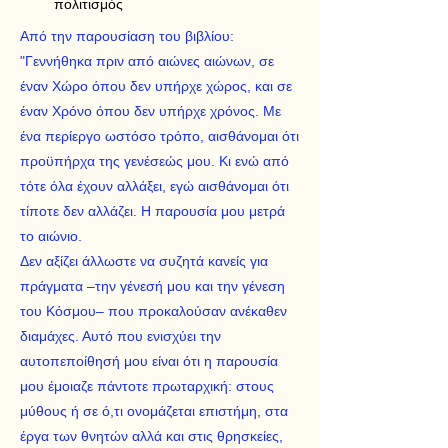
πολιτισμός
Από την παρουσίαση του βιβλίου:
"Γεννήθηκα πριν από αιώνες αιώνων, σε
έναν Χώρο όπου δεν υπήρχε χώρος, και σε
έναν Χρόνο όπου δεν υπήρχε χρόνος. Με
ένα περίεργο ωστόσο τρόπο, αισθάνομαι ότι
προϋπήρχα της γενέσεώς μου. Κι ενώ από
τότε όλα έχουν αλλάξει, εγώ αισθάνομαι ότι
τίποτε δεν αλλάζει. Η παρουσία μου μετρά
το αιώνιο.
Δεν αξίζει άλλωστε να συζητά κανείς για
πράγματα –την γένεσή μου και την γένεση
του Κόσμου– που προκαλούσαν ανέκαθεν
διαμάχες. Αυτό που ενισχύει την
αυτοπεποίθησή μου είναι ότι η παρουσία
μου έμοιαζε πάντοτε πρωταρχική: στους
μύθους ή σε ό,τι ονομάζεται επιστήμη, στα
έργα των θνητών αλλά και στις θρησκείες,