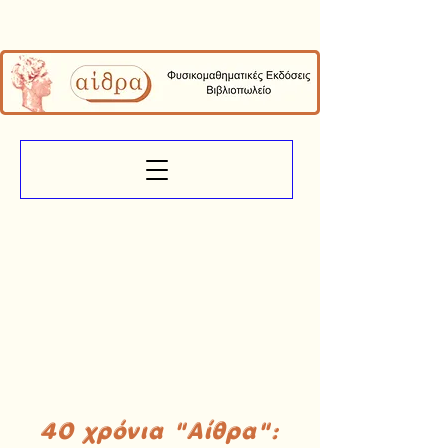
40 χρόνια "Αίθρα":