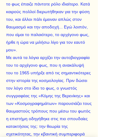
το φως έπαιζε πάντοτε ρόλο ιδιαίτερο. Κατά
καιρούς πολλοί διερωτήθηκαν για την φύση
του, και άλλοι πάλι έμειναν απλώς στον
θαυμασμό και την αποδοχή... Εγώ λοιπόν,
που είμαι το παλαιότερο, το αρχέγονο φως,
ήρθε η ώρα να μιλήσω λίγο για τον εαυτό
μου».
Με αυτά τα λόγια αρχίζει την αυτοβιογραφία
του το αρχέγονο φως, που η ανακάλυψή
του το 1965 υπήρξε από τις σημαντικότερες
στην ιστορία της κοσμολογίας. Πριν δώσει
τον λόγο στο ίδιο το φως, ο γνωστός
συγγραφέας της «Κόμης της Βερενίκης» και
των «Κοσμογραφημάτων» παρουσιάζει τους
θαυμαστούς τρόπους που μέσω του φωτός
η επιστήμη οδηγήθηκε στις πιο σπουδαίες
κατακτήσεις της: την θεωρία της
σχετικότητας, την κβαντική συμπεριφορά