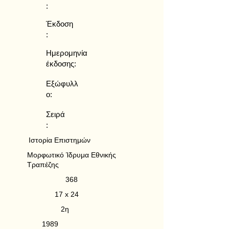
:
Έκδοση
:
Ημερομηνία
έκδοσης:
Εξώφυλλ
ο:
Σειρά
:
Ιστορία Επιστημών
Μορφωτικό Ίδρυμα Εθνικής
Τραπέζης
368
17 x 24
2η
1989