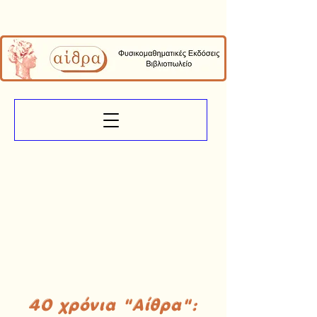
40 χρόνια "Αίθρα":