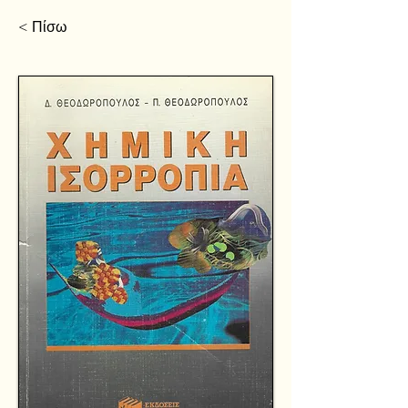
< Πίσω