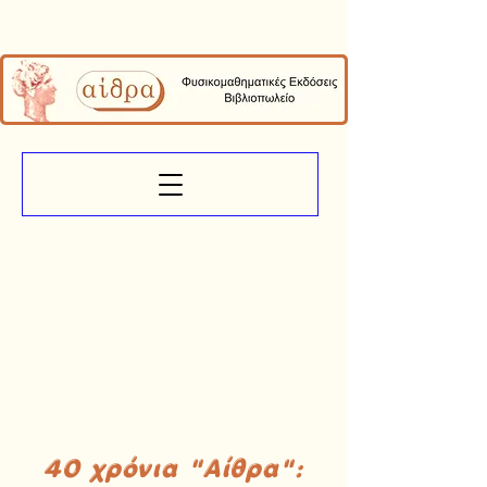
40 χρόνια "Αίθρα":