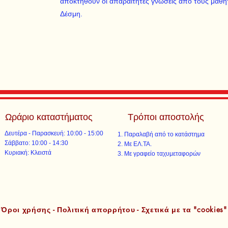
αποκτηθούν οι απαραίτητες γνώσεις από τους μαθητ
Δέσμη.
Ωράριο καταστήματος
Τρόποι αποστολής
Δευτέρα - Παρασκευή: 10:00 - 15:00
Παραλαβή από το κατάστημα
​​Σάββατο: 10:00 - 14:30
Με ΕΛ.ΤΑ.​​
​Κυριακή: Κλειστά
Με γραφείο ταχυμεταφορών​
Όροι χρήσης - Πολιτική απορρήτου - Σχετικά με τα "cookies"