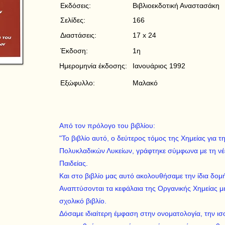
Εκδόσεις:
Βιβλιοεκδοτική Αναστασάκη
Σελίδες:
166
Διαστάσεις:
17 x 24
Έκδοση:
1η
Ημερομηνία έκδοσης:
Ιανουάριος 1992
Εξώφυλλο:
Μαλακό
Από τον πρόλογο του βιβλίου:
"Το βιβλίο αυτό, ο δεύτερος τόμος της Χημείας για τ
Πολυκλαδικών Λυκείων, γράφτηκε σύμφωνα με τη νέ
Παιδείας.
Και στο βιβλίο μας αυτό ακολουθήσαμε την ίδια δομή
Αναπτύσονται τα κεφάλαια της Οργανικής Χημείας με
σχολικό βιβλίο.
Δόσαμε ιδιαίτερη έμφαση στην ονοματολογία, την ισο