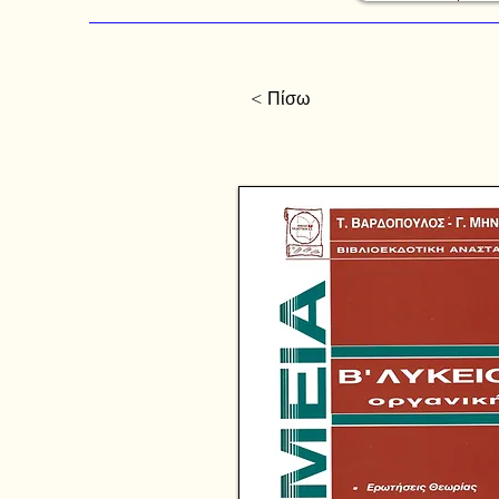
< Πίσω