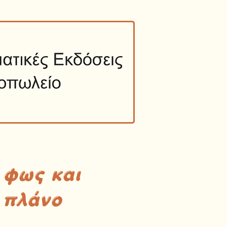
 φως και
 πλάνο