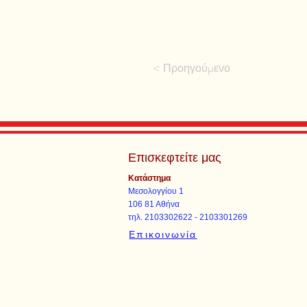
< Προηγούμενο
Επισκεφτείτε μας
Κατάστημα
Μεσολογγίου 1
106 81 Αθήνα
τηλ. 2103302622 - 2103301269
Επικοινωνία