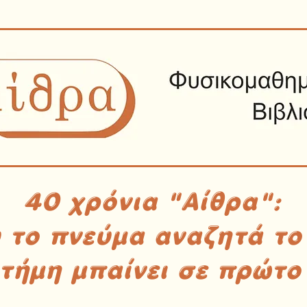
40 χρόνια "Αίθρα":
υ το πνεύμα αναζητά το
στήμη μπαίνει σε πρώτο