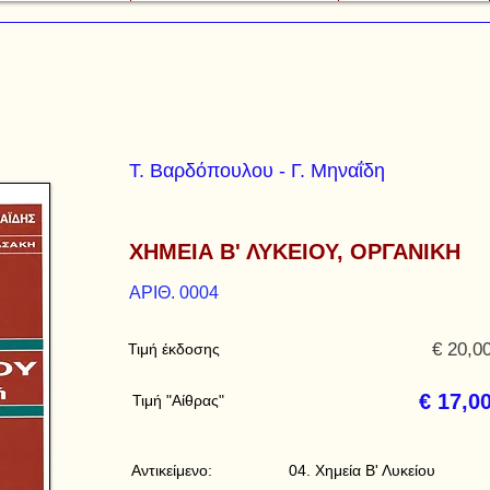
Τ. Βαρδόπουλου - Γ. Μηναΐδη
ΧΗΜΕΙΑ Β' ΛΥΚΕΙΟΥ, ΟΡΓΑΝΙΚΗ
ΑΡΙΘ. 0004
€ 20,0
Τιμή έκδοσης
€ 17,0
Τιμή "Αίθρας"
Αντικείμενο:
04. Χημεία Β' Λυκείου