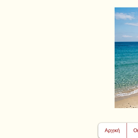
Αρχική
Ο