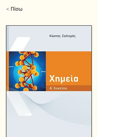
< Πίσω