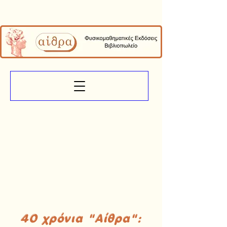
40 χρόνια "Αίθρα":