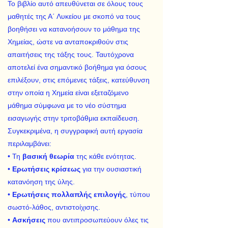
Το βιβλίο αυτό απευθύνεται σε όλους τους
μαθητές της Α΄ Λυκείου με σκοπό να τους
βοηθήσει να κατανοήσουν το μάθημα της
Χημείας, ώστε να ανταποκριθούν στις
απαιτήσεις της τάξης τους. Ταυτόχρονα
αποτελεί ένα σημαντικό βοήθημα για όσους
επιλέξουν, στις επόμενες τάξεις, κατεύθυνση
στην οποία η Χημεία είναι εξεταζόμενο
μάθημα σύμφωνα με το νέο σύστημα
εισαγωγής στην τριτοβάθμια εκπαίδευση.
Συγκεκριμένα, η συγγραφική αυτή εργασία
περιλαμβάνει:
• Τη
βασική θεωρία
της κάθε ενότητας.
•
Ερωτήσεις κρίσεως
για την ουσιαστική
κατανόηση της ύλης.
•
Ερωτήσεις πολλαπλής επιλογής
, τύπου
σωστό-λάθος, αντιστοίχισης.
•
Ασκήσεις
που αντιπροσωπεύουν όλες τις