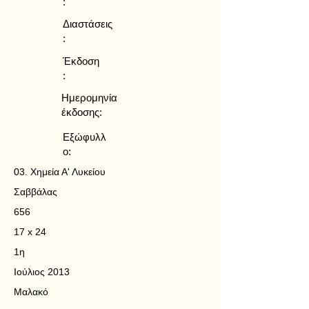
:
Διαστάσεις
:
Έκδοση
:
Ημερομηνία
έκδοσης:
Εξώφυλλ
ο:
03. Χημεία Α' Λυκείου
Σαββάλας
656
17 x 24
1η
Ιούλιος 2013
Μαλακό