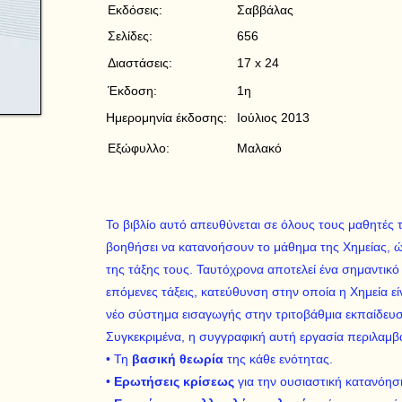
Εκδόσεις:
Σαββάλας
Σελίδες:
656
Διαστάσεις:
17 x 24
Έκδοση:
1η
Ημερομηνία έκδοσης:
Ιούλιος 2013
Εξώφυλλο:
Μαλακό
Το βιβλίο αυτό απευθύνεται σε όλους τους μαθητές 
βοηθήσει να κατανοήσουν το μάθημα της Χημείας, ώ
της τάξης τους. Ταυτόχρονα αποτελεί ένα σημαντικό
επόμενες τάξεις, κατεύθυνση στην οποία η Χημεία ε
νέο σύστημα εισαγωγής στην τριτοβάθμια εκπαίδευ
Συγκεκριμένα, η συγγραφική αυτή εργασία περιλαμβά
• Τη
βασική θεωρία
της κάθε ενότητας.
•
Ερωτήσεις κρίσεως
για την ουσιαστική κατανόησ