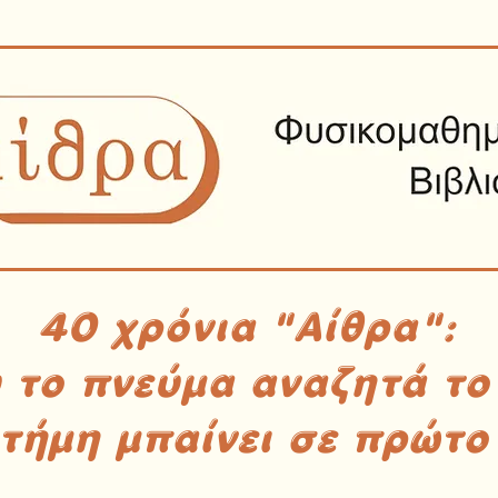
40 χρόνια "Αίθρα":
υ το πνεύμα αναζητά το
στήμη μπαίνει σε πρώτο