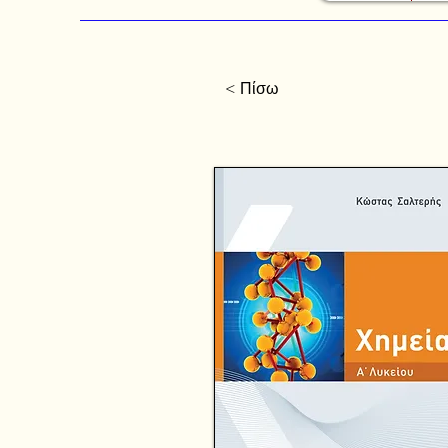
< Πίσω