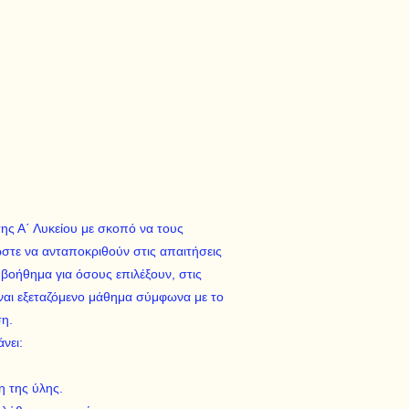
της Α΄ Λυκείου με σκοπό να τους
στε να ανταποκριθούν στις απαιτήσεις
 βοήθημα για όσους επιλέξουν, στις
ίναι εξεταζόμενο μάθημα σύμφωνα με το
ση.
νει:
η της ύλης.