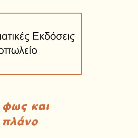
 φως και
 πλάνο