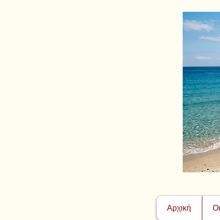
Αρχική
Ο