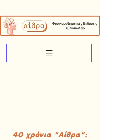
40 χρόνια "Αίθρα":