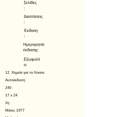
Σελίδες
:
Διαστάσεις
:
Έκδοση
:
Ημερομηνία
έκδοσης:
Εξώφυλλ
ο:
12. Χημεία για το Λύκειο
Αυτοέκδοση
240
17 x 24
2η
Μάιος 1977