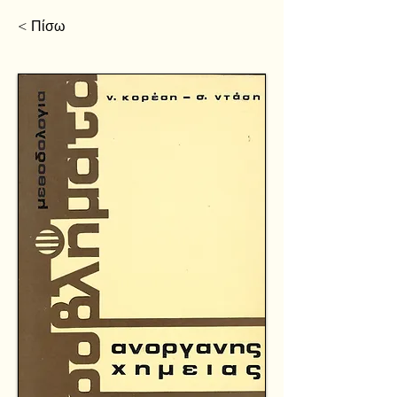
< Πίσω