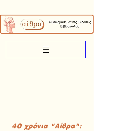
40 χρόνια "Αίθρα":