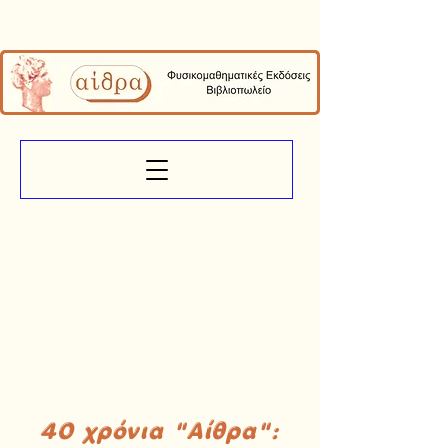
40 χρόνια "Αίθρα":