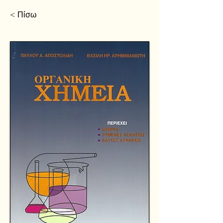
< Πίσω