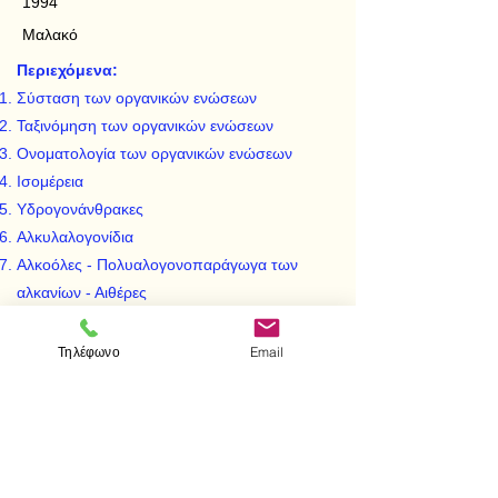
1994
Μαλακό
Περιεχόμενα:
Σύσταση των οργανικών ενώσεων
Ταξινόμηση των οργανικών ενώσεων
Ονοματολογία των οργανικών ενώσεων
Ισομέρεια
Υδρογονάνθρακες
Αλκυλαλογονίδια
Αλκοόλες - Πολυαλογονοπαράγωγα των
αλκανίων - Αιθέρες
Καρβονυλικές ενώσεις
Οργανικά καρβονικά οξέα
Τηλέφωνο
Email
Εστέρες
Αζωτούχες ενώσεις