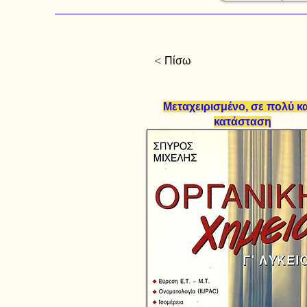
< Πίσω
Μεταχειρισμένο, σε πολύ κ
κατάσταση