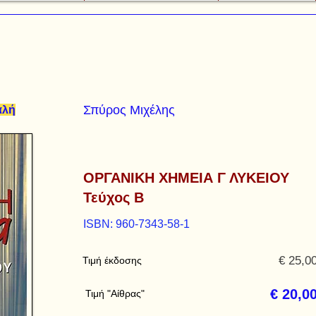
Σπύρος Μιχέλης
αλή
ΟΡΓΑΝΙΚΗ ΧΗΜΕΙΑ Γ ΛΥΚΕΙΟΥ
Τεύχος Β
ISBN: 960-7343-58-1
€ 25,0
Τιμή έκδοσης
€ 20,0
Τιμή "Αίθρας"