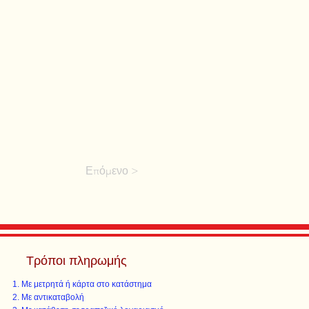
Επόμενο >
Τρόποι πληρωμής
Με μετρητά ή κάρτα στο κατάστημα
Με αντικαταβολή