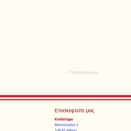
< Προηγούμενο
Επισκεφτείτε μας
Κατάστημα
Μεσολογγίου 1
106 81 Αθήνα