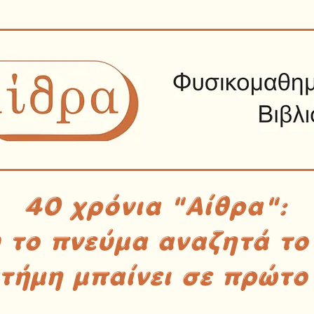
40 χρόνια "Αίθρα":
υ το πνεύμα αναζητά το
στήμη μπαίνει σε πρώτο