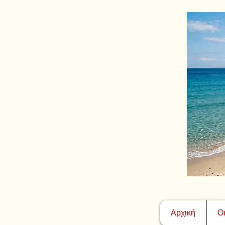
Αρχική
Ο