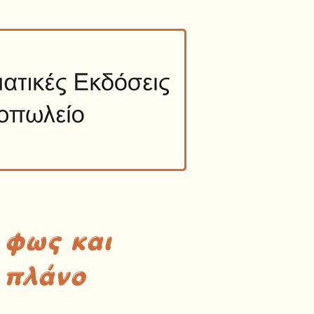
 φως και
 πλάνο